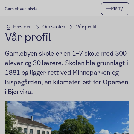
Meny
Gamlebyen skole
Hovedseksjon
Forsiden
Om skolen
Vår profil
Vår profil
Gamlebyen skole er en 1–7 skole med 300
elever og 30 lærere. Skolen ble grunnlagt i
1881 og ligger rett ved Minneparken og
Bispegården, en kilometer øst for Operaen
i Bjørvika.