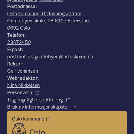
Postadresse:
Oslo kommune, Utdanningsetaten,
Gamlebyen skole, PB 6127 Etterstad,
0692 Oslo
Telefon:
23472450
E-post:
postmottak.gamlebyen@osloskolen.no
Rektor
Geir Johansen
Webredaktør:
Nina Mikkelsen
Personvern
Tilgjengelighetserklæring
Bruk av informasjonskapsler
Oslo kommune