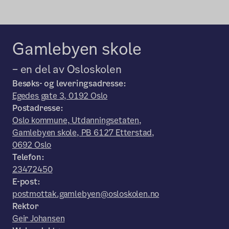
Gamlebyen skole
– en del av Osloskolen
Besøks- og leveringsadresse:
Egedes gate 3, 0192 Oslo
Postadresse:
Oslo kommune, Utdanningsetaten,
Gamlebyen skole, PB 6127 Etterstad,
0692 Oslo
Telefon:
23472450
E-post:
postmottak.gamlebyen@osloskolen.no
Rektor
Geir Johansen