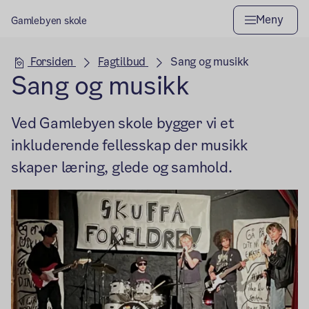
Meny
Gamlebyen skole
Hovedseksjon
Forsiden
Fagtilbud
Sang og musikk
Sang og musikk
Ved Gamlebyen skole bygger vi et
inkluderende fellesskap der musikk
skaper læring, glede og samhold.