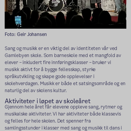
Foto: Geir Johansen
Sang og musikk er en viktig del av identiteten vår ved
Gamlebyen skole. Som barneskole med et mangfold av
elever – inkludert fire innføringsklasser – bruker vi
musikk aktivt for å bygge fellesskap, styrke
språkutvikling og skape gode opplevelser i
skolehverdagen. Musikk er både et satsingsområde og en
naturlig del av skolens kultur.
Aktiviteter i løpet av skoleåret
Gjennom hele året får elevene oppleve sang, rytmer og
musikalske aktiviteter. Vi har aktiviteter både klassevis
og felles for hele skolen. Det spenner fra
samlingsstunder i klasser med sang og musikk til dans i