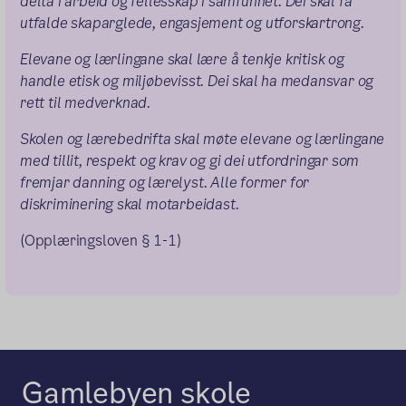
delta i arbeid og fellesskap i samfunnet. Dei skal få
utfalde skaparglede, engasjement og utforskartrong.
Elevane og lærlingane skal lære å tenkje kritisk og
handle etisk og miljøbevisst. Dei skal ha medansvar og
rett til medverknad.
Skolen og lærebedrifta skal møte elevane og lærlingane
med tillit, respekt og krav og gi dei utfordringar som
fremjar danning og lærelyst. Alle former for
diskriminering skal motarbeidast.
(Opplæringsloven § 1-1)
Gamlebyen skole