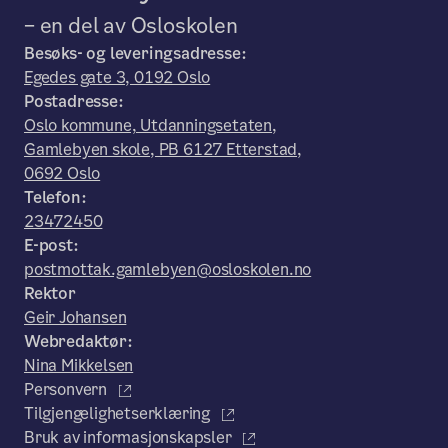
– en del av Osloskolen
Besøks- og leveringsadresse:
Egedes gate 3, 0192 Oslo
Postadresse:
Oslo kommune, Utdanningsetaten,
Gamlebyen skole, PB 6127 Etterstad,
0692 Oslo
Telefon:
23472450
E-post:
postmottak.gamlebyen@osloskolen.no
Rektor
Geir Johansen
Webredaktør:
Nina Mikkelsen
Personvern
Tilgjengelighetserklæring
Bruk av informasjonskapsler