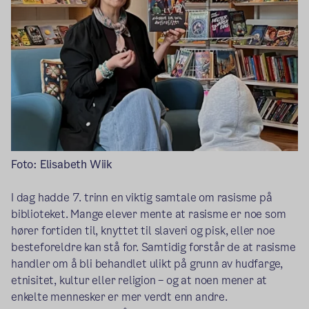
Foto: Elisabeth Wiik
I dag hadde 7. trinn en viktig samtale om rasisme på
biblioteket. Mange elever mente at rasisme er noe som
hører fortiden til, knyttet til slaveri og pisk, eller noe
besteforeldre kan stå for. Samtidig forstår de at rasisme
handler om å bli behandlet ulikt på grunn av hudfarge,
etnisitet, kultur eller religion – og at noen mener at
enkelte mennesker er mer verdt enn andre.