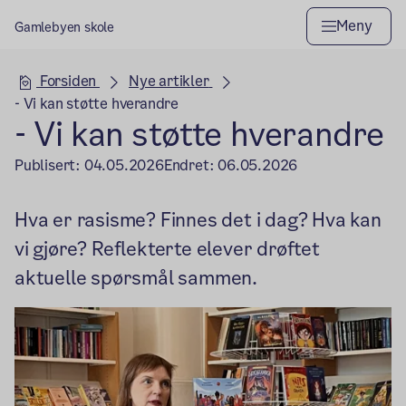
Meny
Gamlebyen skole
Hovedseksjon
Forsiden
Nye artikler
- Vi kan støtte hverandre
- Vi kan støtte hverandre
Publisert:
04.05.2026
Endret:
06.05.2026
Hva er rasisme? Finnes det i dag? Hva kan
vi gjøre? Reflekterte elever drøftet
aktuelle spørsmål sammen.